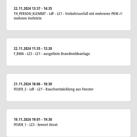
22.11.2024
13:37 - 14:35
TH_PERSON_KLEMMT - LdF - LZ1 - Verkehrsunfall mit mehreren PKW //
mehrere Verletzte
22.11.2024
11:35 - 12:20
F_BMA - LZ3 - LZ1 - ausgelöste Brandmeldeanlage
21.11.2024
18:06 - 18:30
FEUER_3 - LdF - LZ1 - Rauchentwicklung aus Fenster
19.11.2024
19:01 - 19:30
FEUER_1 - LZ3 - brennt Unrat