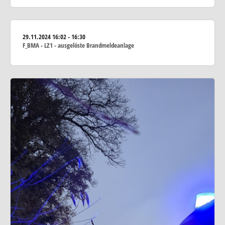
29.11.2024
16:02 - 16:30
F_BMA - LZ1 - ausgelöste Brandmeldeanlage