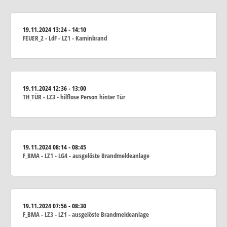
19.11.2024
13:24 - 14:10
FEUER_2 - LdF - LZ1 - Kaminbrand
19.11.2024
12:36 - 13:00
TH_TÜR - LZ3 - hilflose Person hinter Tür
19.11.2024
08:14 - 08:45
F_BMA - LZ1 - LG4 - ausgelöste Brandmeldeanlage
19.11.2024
07:56 - 08:30
F_BMA - LZ3 - LZ1 - ausgelöste Brandmeldeanlage