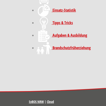
Einsatz-Statistik
Tipps & Tricks
Aufgaben & Ausbildung
Brand­schutz­früh­erziehung
SyBOS NRW
|
Cloud