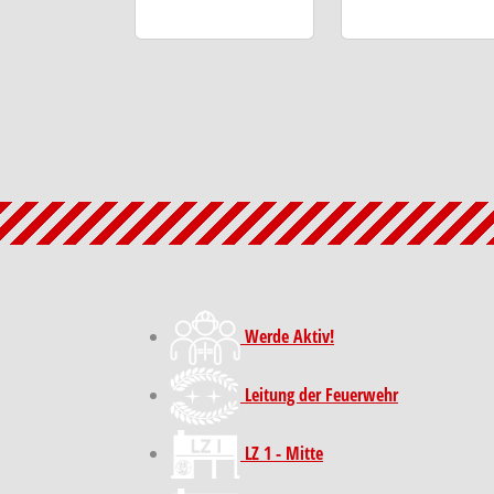
Werde Aktiv!
Leitung der Feuerwehr
LZ 1 - Mitte