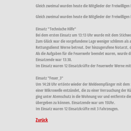
Gleich zweimal wurden heute die Mitglieder der Freiwillige
Gleich zweimal wurden heute die Mitglieder der Freiwillige
Einsatz "Technische Hilfe"
Bei dem ersten Einsatz um 13:13 Uhr wurde mit dem Stichw
Zum Glück war die vorgefundene Lage weniger schlimm als 
Rettungsdienst Werne betreut. Der hinzugerufene Notarzt, 
Als die Aufgaben für die Feuerwehr beendet waren, wurde die
Einsatzende war 13:30.
Im Einsatz waren 12 Einsatzkräfte der Feuerwehr Werne mit
Einsatz "Feuer_3"
Um 14:28 Uhr ertönte wieder der Meldeempfänger mit dem S
einer Mikrowelle entzündet, die zu einer Verrauchung der K
ging unter Atemschutz in die Wohnung vor und entfernte d
übergeben zu können. Einsatzende war um 15Uhr.
Im Einsatz waren 12 Einsatzkräfte mit 3 Fahrzeugen.
Zurück