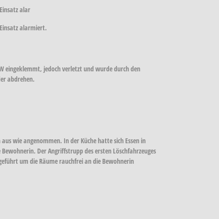
Einsatz alar
Einsatz alarmiert.
W eingeklemmt, jedoch verletzt und wurde durch den
der abdrehen.
aus wie angenommen. In der Küche hatte sich Essen in
e Bewohnerin. Der Angriffstrupp des ersten Löschfahrzeuges
geführt um die Räume rauchfrei an die Bewohnerin