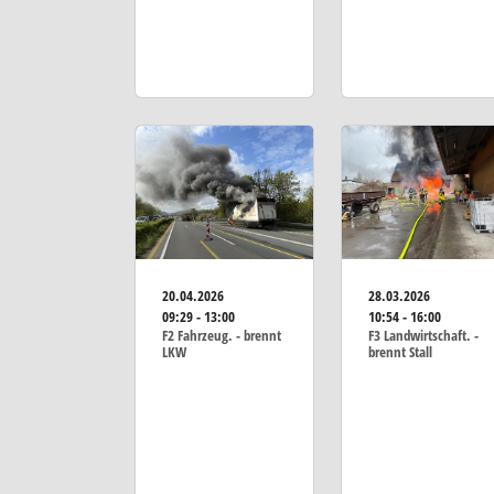
20.04.2026
28.03.2026
09:29 - 13:00
10:54 - 16:00
F2 Fahrzeug. - brennt
F3 Landwirtschaft. -
LKW
brennt Stall