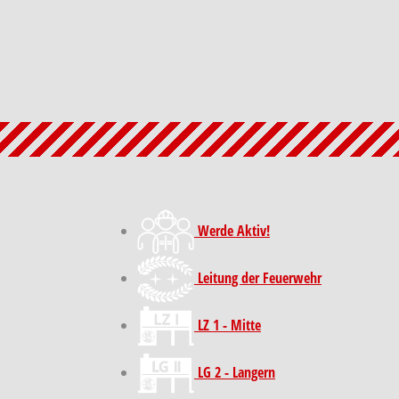
Werde Aktiv!
Leitung der Feuerwehr
LZ 1 - Mitte
LG 2 - Langern