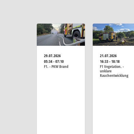
29.07.2026
21.07.2026
05:34 - 07:10
16:33 - 18:18
F1. - PKW Brand
F1 Vegetation. -
unklare
Rauchentwicklung