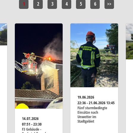
1
2
3
4
5
6
>>
19.06.2026
22:36 - 21.06.2026 13:45
Fünf sturmbedingte
Einsätze nach
Unwetter im
14.07.2026
Stadtgebiet
07:51 - 23:30
F3 Gebäude -