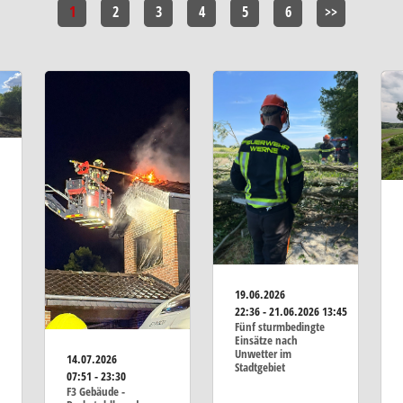
1
2
3
4
5
6
>>
19.06.2026
22:36 - 21.06.2026 13:45
Fünf sturmbedingte
Einsätze nach
Unwetter im
14.07.2026
Stadtgebiet
07:51 - 23:30
F3 Gebäude -