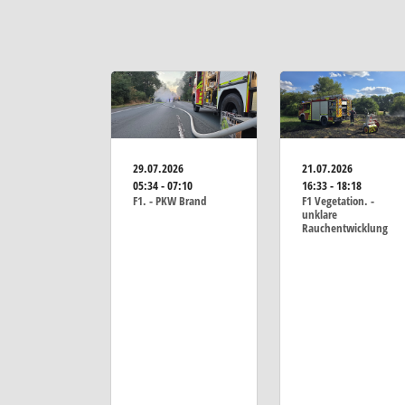
29.07.2026
21.07.2026
05:34 - 07:10
16:33 - 18:18
F1. - PKW Brand
F1 Vegetation. -
unklare
Rauchentwicklung