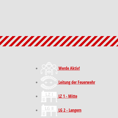
Werde Aktiv!
Leitung der Feuerwehr
LZ 1 - Mitte
LG 2 - Langern