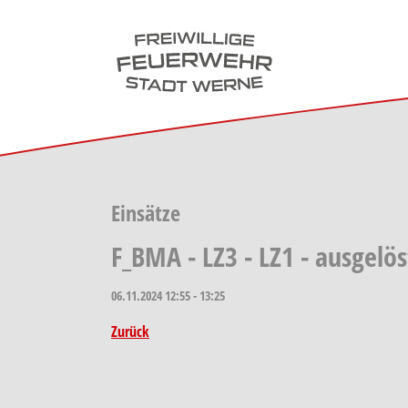
Skip to main navigation
Skip to main content
Skip to page footer
Einsätze
F_BMA - LZ3 - LZ1 - ausgel
06.11.2024
12:55 - 13:25
Zurück