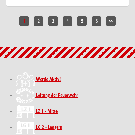
1
2
3
4
5
6
>>
Werde Aktiv!
Leitung der Feuerwehr
LZ 1 - Mitte
LG 2 - Langern