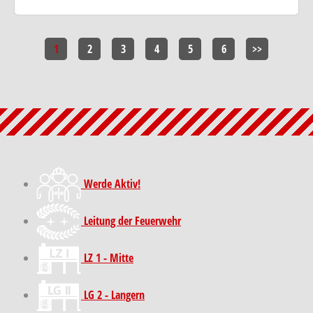
1
2
3
4
5
6
>>
Werde Aktiv!
Leitung der Feuerwehr
LZ 1 - Mitte
LG 2 - Langern