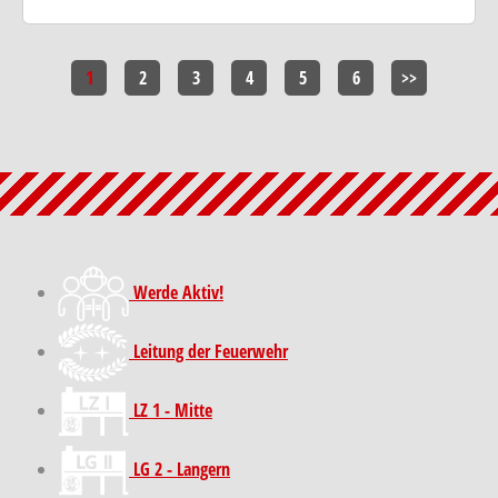
1
2
3
4
5
6
>>
Werde Aktiv!
Leitung der Feuerwehr
LZ 1 - Mitte
LG 2 - Langern