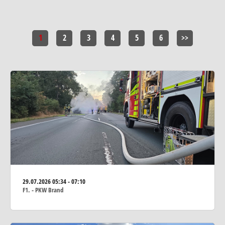
1
2
3
4
5
6
>>
29.07.2026
05:34 - 07:10
F1. - PKW Brand