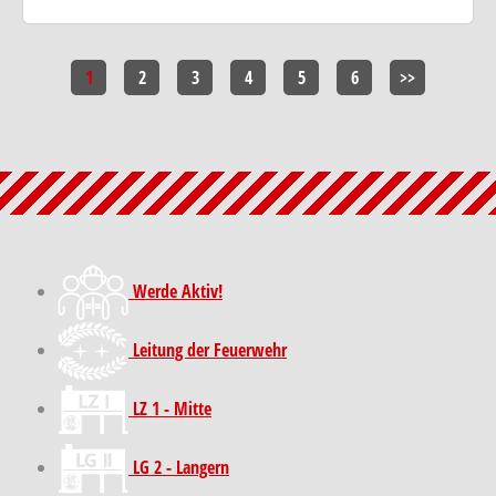
1
2
3
4
5
6
>>
Werde Aktiv!
Leitung der Feuerwehr
LZ 1 - Mitte
LG 2 - Langern