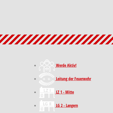
Werde Aktiv!
Leitung der Feuerwehr
LZ 1 - Mitte
LG 2 - Langern