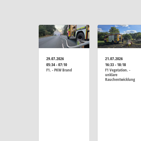
29.07.2026
21.07.2026
05:34 - 07:10
16:33 - 18:18
F1. - PKW Brand
F1 Vegetation. -
unklare
Rauchentwicklung