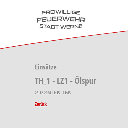
Skip to main navigation
Skip to main content
Skip to page footer
Einsätze
TH_1 - LZ1 - Ölspur
23.12.2024
11:15 - 11:45
Zurück