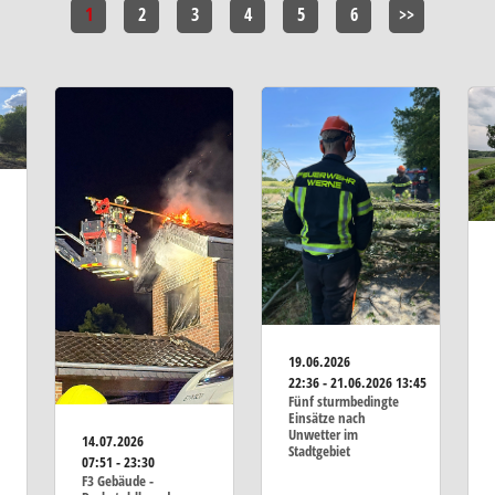
1
2
3
4
5
6
>>
19.06.2026
22:36 - 21.06.2026 13:45
Fünf sturmbedingte
Einsätze nach
Unwetter im
14.07.2026
Stadtgebiet
07:51 - 23:30
F3 Gebäude -