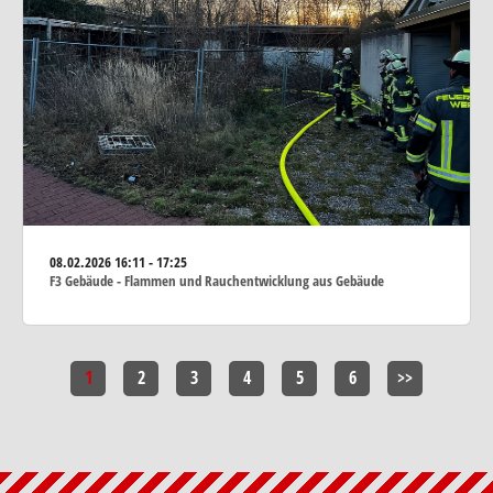
08.02.2026
16:11 - 17:25
F3 Gebäude - Flammen und Rauchentwicklung aus Gebäude
1
2
3
4
5
6
>>