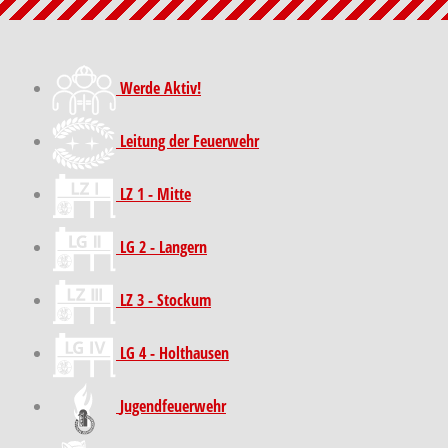
Werde Aktiv!
Leitung der Feuerwehr
LZ 1 - Mitte
LG 2 - Langern
LZ 3 - Stockum
LG 4 - Holthausen
Jugendfeuerwehr