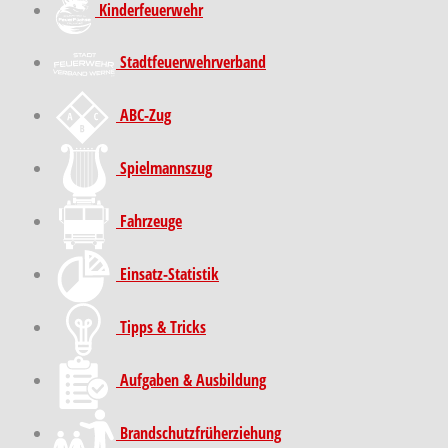
Kinder­feuer­wehr
Stadt­feuer­wehr­verband
ABC-Zug
Spielmannszug
Fahrzeuge
Einsatz-Statistik
Tipps & Tricks
Aufgaben & Ausbildung
Brand­schutz­früh­erziehung