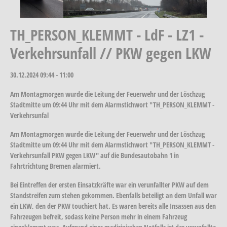
TH_PERSON_KLEMMT - LdF - LZ1 -
Verkehrsunfall // PKW gegen LKW
30.12.2024
09:44 - 11:00
Am Montagmorgen wurde die Leitung der Feuerwehr und der Löschzug
Stadtmitte um 09:44 Uhr mit dem Alarmstichwort "TH_PERSON_KLEMMT -
Verkehrsunfal
Am Montagmorgen wurde die Leitung der Feuerwehr und der Löschzug
Stadtmitte um 09:44 Uhr mit dem Alarmstichwort "TH_PERSON_KLEMMT -
Verkehrsunfall PKW gegen LKW" auf die Bundesautobahn 1 in
Fahrtrichtung Bremen alarmiert.
Bei Eintreffen der ersten Einsatzkräfte war ein verunfallter PKW auf dem
Standstreifen zum stehen gekommen. Ebenfalls beteiligt an dem Unfall war
ein LKW, den der PKW touchiert hat. Es waren bereits alle Insassen aus den
Fahrzeugen befreit, sodass keine Person mehr in einem Fahrzeug