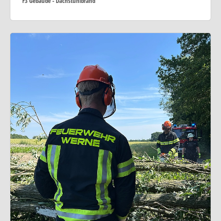
F3 Gebäude - Dachstuhlbrand