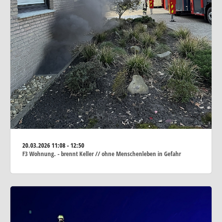
20.03.2026
11:08 - 12:50
F3 Wohnung. - brennt Keller // ohne Menschenleben in Gefahr