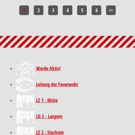
1
2
3
4
5
6
>>
Werde Aktiv!
Leitung der Feuerwehr
LZ 1 - Mitte
LG 2 - Langern
LZ 3 - Stockum