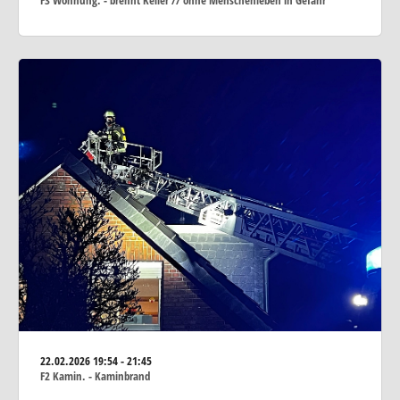
F3 Wohnung. - brennt Keller // ohne Menschenleben in Gefahr
22.02.2026
19:54 - 21:45
F2 Kamin. - Kaminbrand