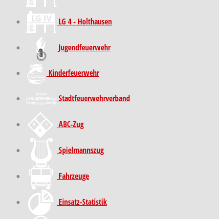
LG 4 - Holthausen
Jugendfeuerwehr
Kinder­feuer­wehr
Stadt­feuer­wehr­verband
ABC-Zug
Spielmannszug
Fahrzeuge
Einsatz-Statistik