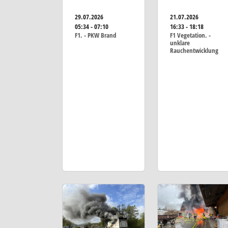
29.07.2026
21.07.2026
05:34 - 07:10
16:33 - 18:18
F1. - PKW Brand
F1 Vegetation. -
unklare
Rauchentwicklung