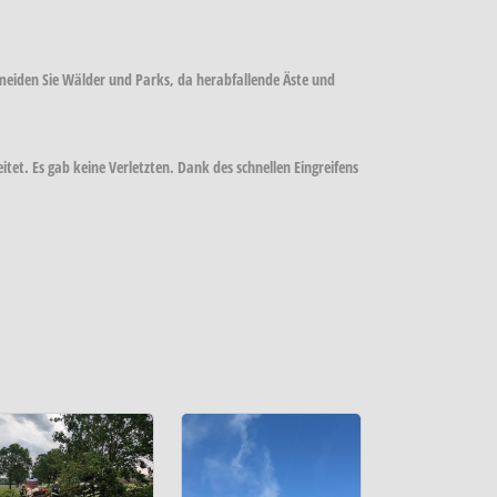
meiden Sie Wälder und Parks, da herabfallende Äste und
tet. Es gab keine Verletzten. Dank des schnellen Eingreifens