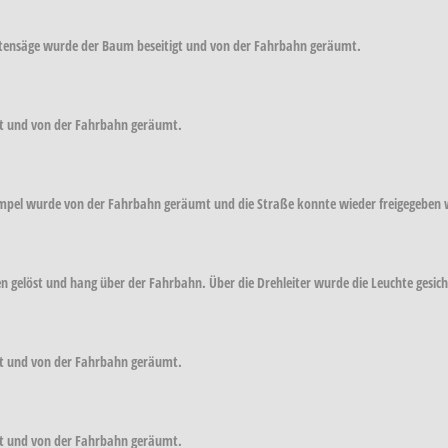
ttensäge wurde der Baum beseitigt und von der Fahrbahn geräumt.
rt und von der Fahrbahn geräumt.
nampel wurde von der Fahrbahn geräumt und die Straße konnte wieder freigegeben
en gelöst und hang über der Fahrbahn. Über die Drehleiter wurde die Leuchte gesic
rt und von der Fahrbahn geräumt.
rt und von der Fahrbahn geräumt.