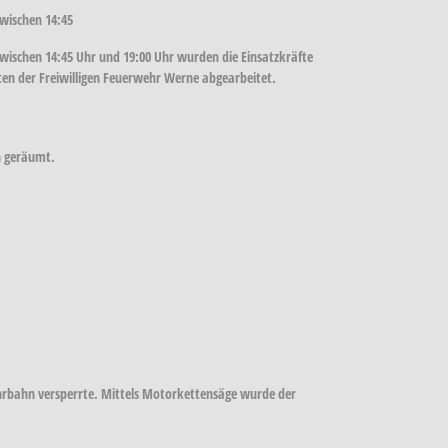
wischen 14:45
wischen 14:45 Uhr und 19:00 Uhr wurden die Einsatzkräfte
ten der Freiwilligen Feuerwehr Werne abgearbeitet.
n geräumt.
hrbahn versperrte. Mittels Motorkettensäge wurde der