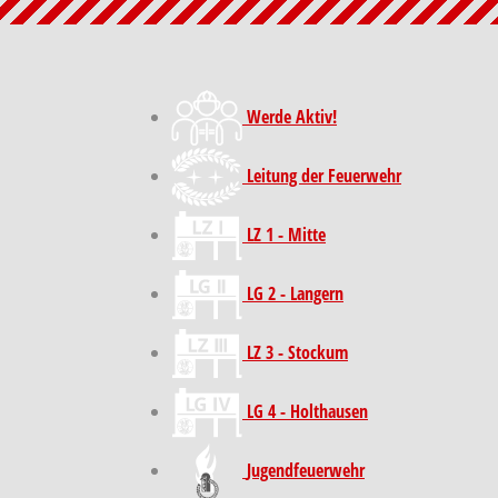
Werde Aktiv!
Leitung der Feuerwehr
LZ 1 - Mitte
LG 2 - Langern
LZ 3 - Stockum
LG 4 - Holthausen
Jugendfeuerwehr