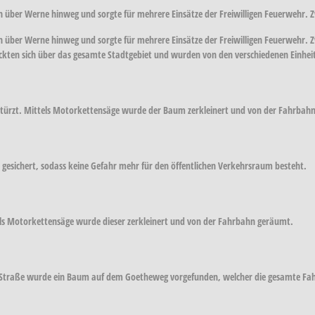
 über Werne hinweg und sorgte für mehrere Einsätze der Freiwilligen Feuerwehr. Z
 über Werne hinweg und sorgte für mehrere Einsätze der Freiwilligen Feuerwehr. Z
treckten sich über das gesamte Stadtgebiet und wurden von den verschiedenen Einhei
stürzt. Mittels Motorkettensäge wurde der Baum zerkleinert und von der Fahrbah
 gesichert, sodass keine Gefahr mehr für den öffentlichen Verkehrsraum besteht.
ls Motorkettensäge wurde dieser zerkleinert und von der Fahrbahn geräumt.
ner Straße wurde ein Baum auf dem Goetheweg vorgefunden, welcher die gesamte Fa