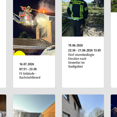
19.06.2026
22:36 - 21.06.2026 13:45
Fünf sturmbedingte
Einsätze nach
Unwetter im
14.07.2026
Stadtgebiet
07:51 - 23:30
F3 Gebäude -
Dachstuhlbrand