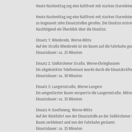
Heute Nachmittag zog eine Kaltfront mit starken Sturmböen
Heute Nachmittag zog eine Kaltfront mit starken Sturmböen
zu insgesamt zehn Einsatzstellen gerufen. Die Einsätze ers
Nachfolgend ein Überblick über die Einsätze:
Einsatz 1: Wienbrede, Werne-Mitte
Auf der Straße Wienbrede ist ein Baum auf die Fahrbahn ge
Einsatzdauer: ca. 25 Minuten
Einsatz 2: Südkirchener Straße, Werne-Ehringhausen
Ein abgeknickter Telefonmast wurde durch die Einsatzkräfte
Einsatzdauer: ca. 30 Minuten
Einsatz 3: Langernstraße, Werne-Langern
Ein umgestürzter Baum versperrte die Langernstraße. Mitte
Einsatzdauer: ca. 35 Minuten
Einsatz 4: Goetheweg, Werne-Mitte
Auf der Rückfahrt von der Einsatzstelle an der Südkirche
Baum zerkleinert und von der Fahrbahn geräumt.
Einsatzdauer: ca. 25 Minuten