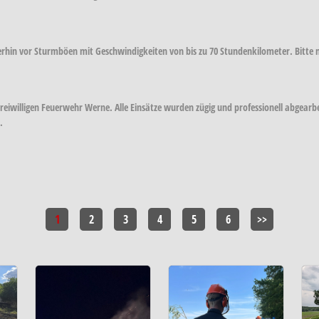
rhin vor Sturmböen mit Geschwindigkeiten von bis zu 70 Stundenkilometer. Bitte 
reiwilligen Feuerwehr Werne. Alle Einsätze wurden zügig und professionell abgearbei
.
1
2
3
4
5
6
>>