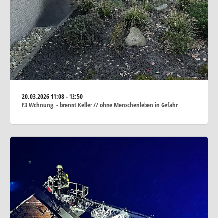
20.03.2026
11:08 - 12:50
F3 Wohnung. - brennt Keller // ohne Menschenleben in Gefahr