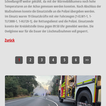
Schnellangriff weiter gekühlt, da mit der Wärmebildkamera noch hohe
Temperaturen an der Achse gemessen werden konnten. Nach Abschluss der
Maßnahmen konnte die Einsatzstelle an die Polizei übergeben werden.
Im Einsatz waren 19 Einsatzkräfte mit vier Fahrzeugen [1-ELW1-1, 1-
TLF3000-1, 1-HLF20-1], der Rettungsdienst und die Polizei. Einsatzende
konnte der Kreisleitstelle Unna gegen 09:50 Uhr gemeldet werden. Die
Ovelgönne war für die Dauer der Löschmaßnahmen voll gesperrt.
Zurück
1
2
3
4
5
6
>>