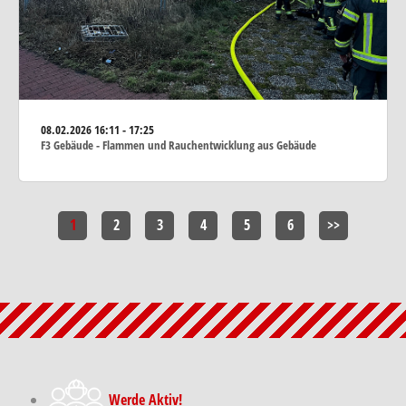
08.02.2026
16:11 - 17:25
F3 Gebäude - Flammen und Rauchentwicklung aus Gebäude
1
2
3
4
5
6
>>
Werde Aktiv!