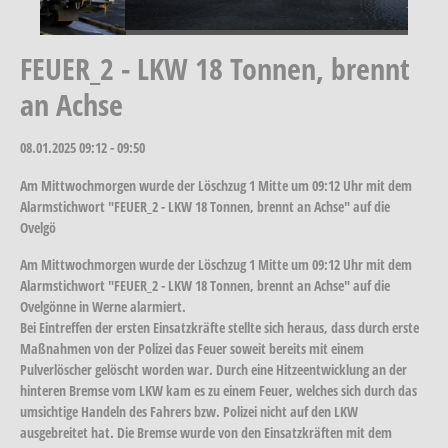
FEUER_2 - LKW 18 Tonnen, brennt
an Achse
08.01.2025
09:12 - 09:50
Am Mittwochmorgen wurde der Löschzug 1 Mitte um 09:12 Uhr mit dem
Alarmstichwort "FEUER_2 - LKW 18 Tonnen, brennt an Achse" auf die
Ovelgö
Am Mittwochmorgen wurde der Löschzug 1 Mitte um 09:12 Uhr mit dem
Alarmstichwort "FEUER_2 - LKW 18 Tonnen, brennt an Achse" auf die
Ovelgönne in Werne alarmiert.
Bei Eintreffen der ersten Einsatzkräfte stellte sich heraus, dass durch erste
Maßnahmen von der Polizei das Feuer soweit bereits mit einem
Pulverlöscher gelöscht worden war. Durch eine Hitzeentwicklung an der
hinteren Bremse vom LKW kam es zu einem Feuer, welches sich durch das
umsichtige Handeln des Fahrers bzw. Polizei nicht auf den LKW
ausgebreitet hat. Die Bremse wurde von den Einsatzkräften mit dem