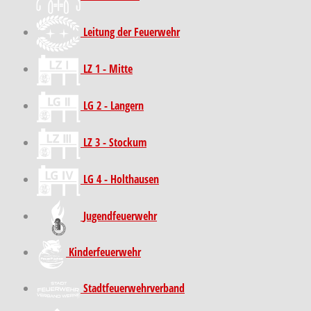
Leitung der Feuerwehr
LZ 1 - Mitte
LG 2 - Langern
LZ 3 - Stockum
LG 4 - Holthausen
Jugendfeuerwehr
Kinder­feuer­wehr
Stadt­feuer­wehr­verband