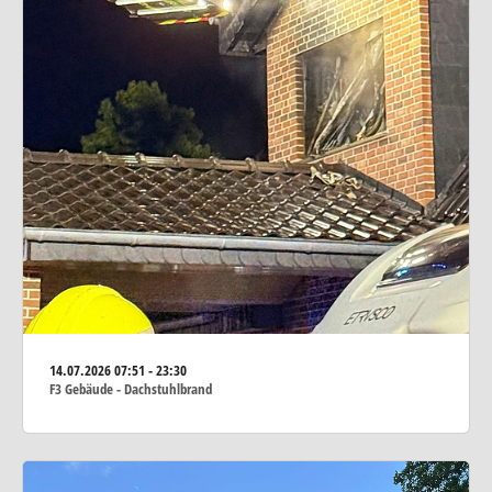
14.07.2026
07:51 - 23:30
F3 Gebäude - Dachstuhlbrand