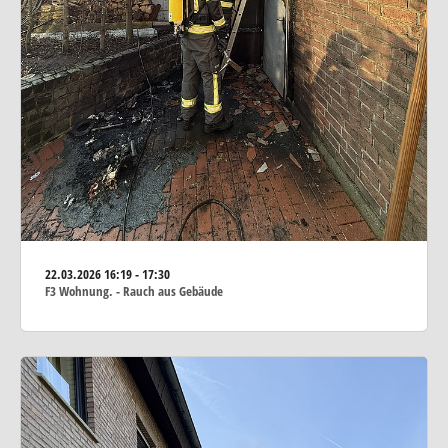
22.03.2026
16:19 - 17:30
F3 Wohnung. - Rauch aus Gebäude