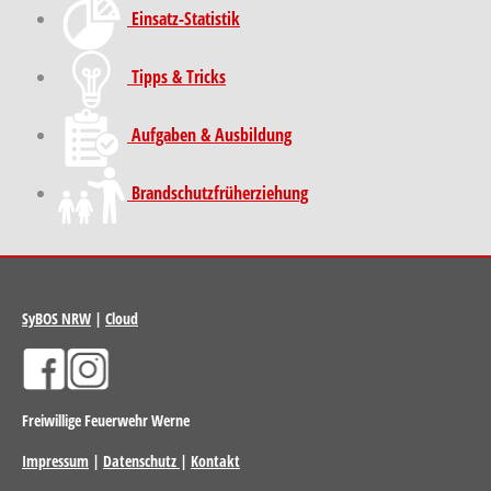
Einsatz-Statistik
Tipps & Tricks
Aufgaben & Ausbildung
Brand­schutz­früh­erziehung
SyBOS NRW
|
Cloud
Freiwillige Feuerwehr Werne
Impressum
|
Datenschutz
|
Kontakt