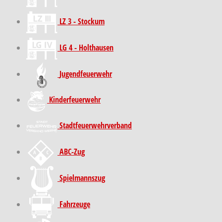
LZ 3 - Stockum
LG 4 - Holthausen
Jugendfeuerwehr
Kinder­feuer­wehr
Stadt­feuer­wehr­verband
ABC-Zug
Spielmannszug
Fahrzeuge