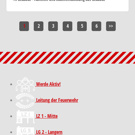
1
2
3
4
5
6
>>
Werde Aktiv!
Leitung der Feuerwehr
LZ 1 - Mitte
LG 2 - Langern