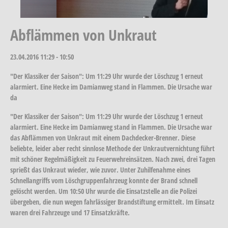
Abflämmen von Unkraut
23.04.2016
11:29 - 10:50
"Der Klassiker der Saison": Um 11:29 Uhr wurde der Löschzug 1 erneut
alarmiert. Eine Hecke im Damianweg stand in Flammen. Die Ursache war
da
"Der Klassiker der Saison": Um 11:29 Uhr wurde der Löschzug 1 erneut
alarmiert. Eine Hecke im Damianweg stand in Flammen. Die Ursache war
das Abflämmen von Unkraut mit einem Dachdecker-Brenner. Diese
beliebte, leider aber recht sinnlose Methode der Unkrautvernichtung führt
mit schöner Regelmäßigkeit zu Feuerwehreinsätzen. Nach zwei, drei Tagen
sprießt das Unkraut wieder, wie zuvor. Unter Zuhilfenahme eines
Schnellangriffs vom Löschgruppenfahrzeug konnte der Brand schnell
gelöscht werden. Um 10:50 Uhr wurde die Einsatzstelle an die Polizei
übergeben, die nun wegen fahrlässiger Brandstiftung ermittelt. Im Einsatz
waren drei Fahrzeuge und 17 Einsatzkräfte.