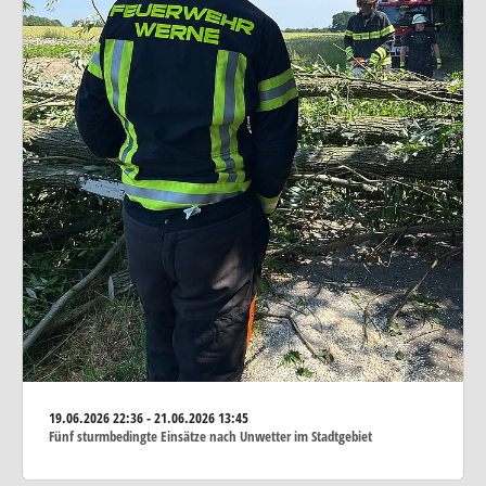
19.06.2026
22:36 - 21.06.2026 13:45
Fünf sturmbedingte Einsätze nach Unwetter im Stadtgebiet