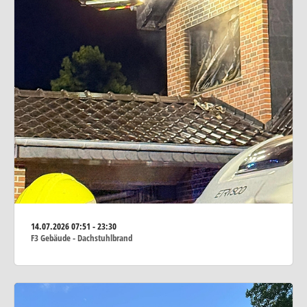
14.07.2026
07:51 - 23:30
F3 Gebäude - Dachstuhlbrand