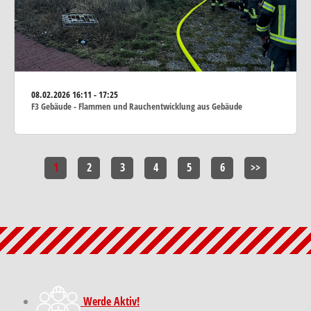
08.02.2026
16:11 - 17:25
F3 Gebäude - Flammen und Rauchentwicklung aus Gebäude
1
2
3
4
5
6
>>
Werde Aktiv!