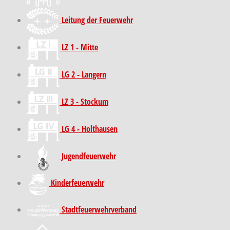
Leitung der Feuerwehr
LZ 1 - Mitte
LG 2 - Langern
LZ 3 - Stockum
LG 4 - Holthausen
Jugendfeuerwehr
Kinder­feuer­wehr
Stadt­feuer­wehr­verband