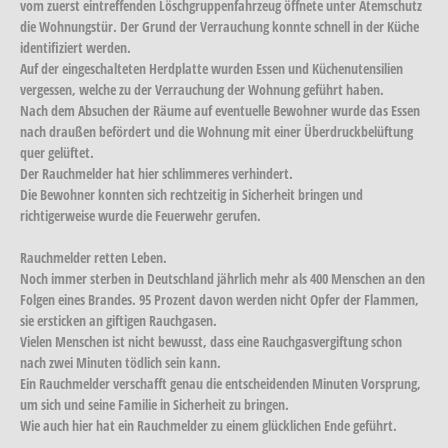
vom zuerst eintreffenden Löschgruppenfahrzeug öffnete unter Atemschutz
die Wohnungstür. Der Grund der Verrauchung konnte schnell in der Küche
identifiziert werden.
Auf der eingeschalteten Herdplatte wurden Essen und Küchenutensilien
vergessen, welche zu der Verrauchung der Wohnung geführt haben.
Nach dem Absuchen der Räume auf eventuelle Bewohner wurde das Essen
nach draußen befördert und die Wohnung mit einer Überdruckbelüftung
quer gelüftet.
Der Rauchmelder hat hier schlimmeres verhindert.
Die Bewohner konnten sich rechtzeitig in Sicherheit bringen und
richtigerweise wurde die Feuerwehr gerufen.
Rauchmelder retten Leben.
Noch immer sterben in Deutschland jährlich mehr als 400 Menschen an den
Folgen eines Brandes. 95 Prozent davon werden nicht Opfer der Flammen,
sie ersticken an giftigen Rauchgasen.
Vielen Menschen ist nicht bewusst, dass eine Rauchgasvergiftung schon
nach zwei Minuten tödlich sein kann.
Ein Rauchmelder verschafft genau die entscheidenden Minuten Vorsprung,
um sich und seine Familie in Sicherheit zu bringen.
Wie auch hier hat ein Rauchmelder zu einem glücklichen Ende geführt.