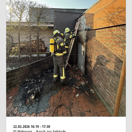
22.03.2026
16:19 - 17:30
F3 Wohnung. - Rauch aus Gebäude