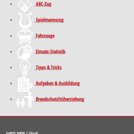
ABC-Zug
Spielmannszug
Fahrzeuge
Einsatz-Statistik
Tipps & Tricks
Aufgaben & Ausbildung
Brand­schutz­früh­erziehung
SyBOS NRW
|
Cloud