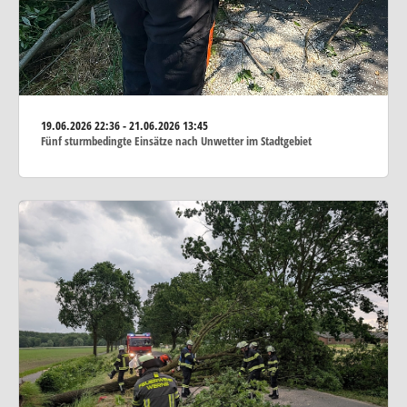
19.06.2026
22:36 - 21.06.2026 13:45
Fünf sturmbedingte Einsätze nach Unwetter im Stadtgebiet