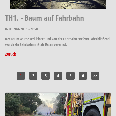
TH1. - Baum auf Fahrbahn
02.01.2026
20:01 - 20:50
Der Baum wurde zerkleinert und von der Fahrbahn entfernt. Abschließend
wurde die Fahrbahn mittels Besen gereinigt.
Zurück
1
2
3
4
5
6
>>