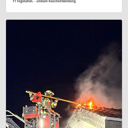
F1 Vegetation. - unklare Rauchentwicklung