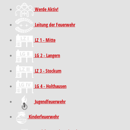
Werde Aktiv!
Leitung der Feuerwehr
LZ 1 - Mitte
LG 2 - Langern
LZ 3 - Stockum
LG 4 - Holthausen
Jugendfeuerwehr
Kinder­feuer­wehr