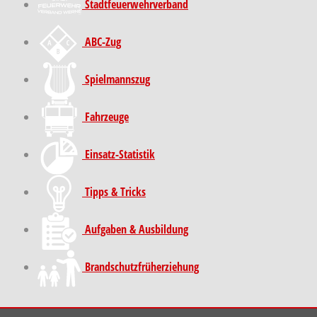
Stadt­feuer­wehr­verband
ABC-Zug
Spielmannszug
Fahrzeuge
Einsatz-Statistik
Tipps & Tricks
Aufgaben & Ausbildung
Brand­schutz­früh­erziehung