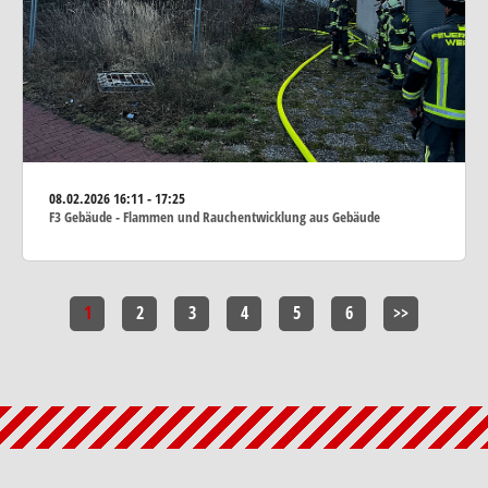
08.02.2026
16:11 - 17:25
F3 Gebäude - Flammen und Rauchentwicklung aus Gebäude
1
2
3
4
5
6
>>