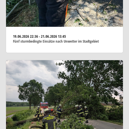
19.06.2026
22:36 - 21.06.2026 13:45
Fünf sturmbedingte Einsätze nach Unwetter im Stadtgebiet