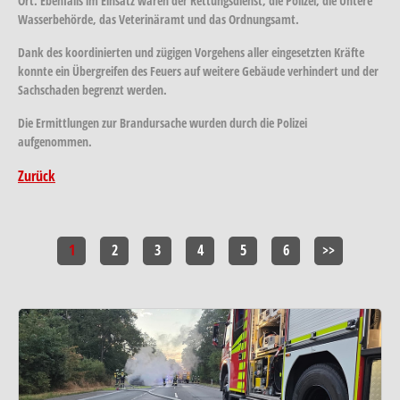
Ort. Ebenfalls im Einsatz waren der Rettungsdienst, die Polizei, die Untere
Wasserbehörde, das Veterinäramt und das Ordnungsamt.
Dank des koordinierten und zügigen Vorgehens aller eingesetzten Kräfte
konnte ein Übergreifen des Feuers auf weitere Gebäude verhindert und der
Sachschaden begrenzt werden.
Die Ermittlungen zur Brandursache wurden durch die Polizei
aufgenommen.
Zurück
1
2
3
4
5
6
>>