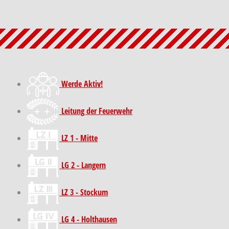
Werde Aktiv!
Leitung der Feuerwehr
LZ 1 - Mitte
LG 2 - Langern
LZ 3 - Stockum
LG 4 - Holthausen