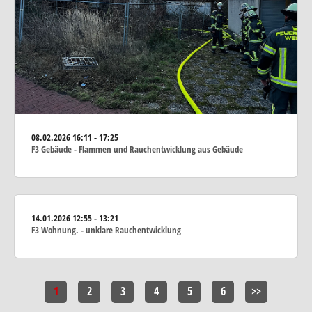
08.02.2026
16:11 - 17:25
F3 Gebäude - Flammen und Rauchentwicklung aus Gebäude
14.01.2026
12:55 - 13:21
F3 Wohnung. - unklare Rauchentwicklung
1
2
3
4
5
6
>>