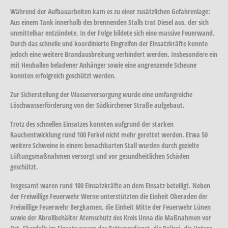
Während der Aufbauarbeiten kam es zu einer zusätzlichen Gefahrenlage:
Aus einem Tank innerhalb des brennenden Stalls trat Diesel aus, der sich
unmittelbar entzündete. In der Folge bildete sich eine massive Feuerwand.
Durch das schnelle und koordinierte Eingreifen der Einsatzkräfte konnte
jedoch eine weitere Brandausbreitung verhindert werden. Insbesondere ein
mit Heuballen beladener Anhänger sowie eine angrenzende Scheune
konnten erfolgreich geschützt werden.
Zur Sicherstellung der Wasserversorgung wurde eine umfangreiche
Löschwasserförderung von der Südkirchener Straße aufgebaut.
Trotz des schnellen Einsatzes konnten aufgrund der starken
Rauchentwicklung rund 100 Ferkel nicht mehr gerettet werden. Etwa 50
weitere Schweine in einem benachbarten Stall wurden durch gezielte
Lüftungsmaßnahmen versorgt und vor gesundheitlichen Schäden
geschützt.
Insgesamt waren rund 100 Einsatzkräfte an dem Einsatz beteiligt. Neben
der Freiwillige Feuerwehr Werne unterstützten die Einheit Oberaden der
Freiwillige Feuerwehr Bergkamen, die Einheit Mitte der Feuerwehr Lünen
sowie der Abrollbehälter Atemschutz des Kreis Unna die Maßnahmen vor