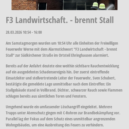
F3 Landwirtschaft. - brennt Stall
28.03.2026
10:54 - 16:00
Am Samstagmorgen wurden um 10:54 Uhr alle Einheiten der Freiwilligen
Feuerwehr Werne mit dem Alarmstichwort "F3 Landwirtschaft - brennt
Stall" zur Südkirchener Straße im Ortsteil Ehringhausen alarmiert.
Bereits auf der Anfahrt deutete eine weithin sichtbare Rauchentwicklung
auf ein ausgedehntes Schadensereignis hin. Der zuerst eintreffende
Einsatzleiter und stellvertretende Leiter der Feuerwehr, Sven Schubert,
bestätigte die gemeldete Lage unmittelbar nach dem Eintreffen: Ein
Stallgebäude stand in Vollbrand. Dichter, schwarzer Rauch sowie Flammen
schlugen bereits aus sämtlichen Toren und Fenstern.
Umgehend wurde ein umfassender Löschangriff eingeleitet. Mehrere
Trupps unter Atemschutz gingen mit C-Rohren zur Brandbekämpfung vor.
Parallel lag der Fokus auf dem Schutz eines unmittelbar angrenzenden
Wohngebäudes, um eine Ausbreitung des Feuers zu verhindern.