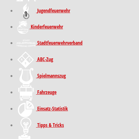
Jugendfeuerwehr
Kinder­feuer­wehr
Stadt­feuer­wehr­verband
ABC-Zug
Spielmannszug
Fahrzeuge
Einsatz-Statistik
Tipps & Tricks