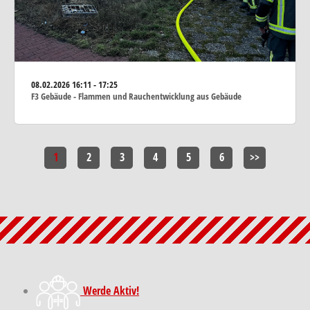
08.02.2026
16:11 - 17:25
F3 Gebäude - Flammen und Rauchentwicklung aus Gebäude
1
2
3
4
5
6
>>
Werde Aktiv!