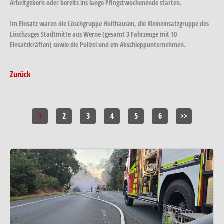
Arbeitgebern oder bereits ins lange Pfingstwochenende starten.
Im Einsatz waren die Löschgruppe Holthausen, die Kleineinsatzgruppe des
Löschzuges Stadtmitte aus Werne (gesamt 3 Fahrzeuge mit 10
Einsatzkräften) sowie die Polizei und ein Abschleppunternehmen.
Zurück
1
2
3
4
5
6
>>