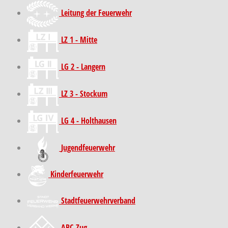
Leitung der Feuerwehr
LZ 1 - Mitte
LG 2 - Langern
LZ 3 - Stockum
LG 4 - Holthausen
Jugendfeuerwehr
Kinder­feuer­wehr
Stadt­feuer­wehr­verband
ABC-Zug