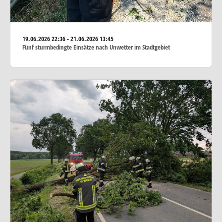
19.06.2026
22:36 - 21.06.2026 13:45
Fünf sturmbedingte Einsätze nach Unwetter im Stadtgebiet