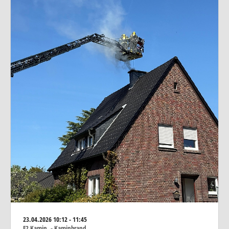
23.04.2026
10:12 - 11:45
F2 Kamin. - Kaminbrand