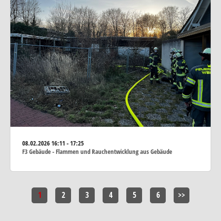
08.02.2026
16:11 - 17:25
F3 Gebäude - Flammen und Rauchentwicklung aus Gebäude
1
2
3
4
5
6
>>