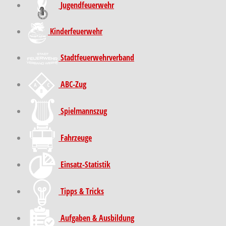
Jugendfeuerwehr
Kinder­feuer­wehr
Stadt­feuer­wehr­verband
ABC-Zug
Spielmannszug
Fahrzeuge
Einsatz-Statistik
Tipps & Tricks
Aufgaben & Ausbildung