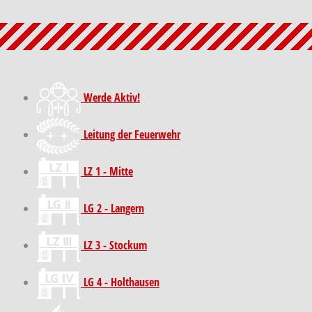
Werde Aktiv!
Leitung der Feuerwehr
LZ 1 - Mitte
LG 2 - Langern
LZ 3 - Stockum
LG 4 - Holthausen