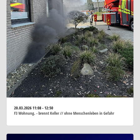
20.03.2026
11:08 - 12:50
F3 Wohnung. - brennt Keller // ohne Menschenleben in Gefahr