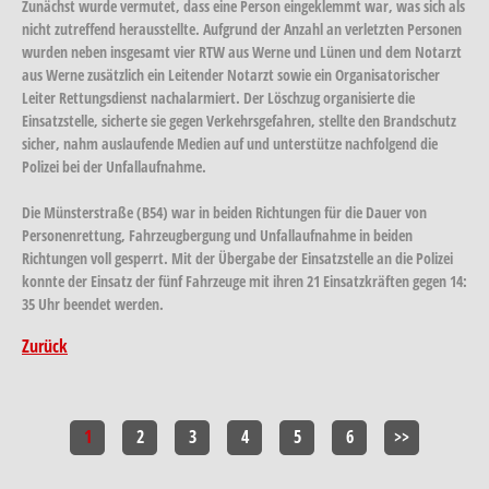
Zunächst wurde vermutet, dass eine Person eingeklemmt war, was sich als
nicht zutreffend herausstellte. Aufgrund der Anzahl an verletzten Personen
wurden neben insgesamt vier RTW aus Werne und Lünen und dem Notarzt
aus Werne zusätzlich ein Leitender Notarzt sowie ein Organisatorischer
Leiter Rettungsdienst nachalarmiert. Der Löschzug organisierte die
Einsatzstelle, sicherte sie gegen Verkehrsgefahren, stellte den Brandschutz
sicher, nahm auslaufende Medien auf und unterstütze nachfolgend die
Polizei bei der Unfallaufnahme.
Die Münsterstraße (B54) war in beiden Richtungen für die Dauer von
Personenrettung, Fahrzeugbergung und Unfallaufnahme in beiden
Richtungen voll gesperrt. Mit der Übergabe der Einsatzstelle an die Polizei
konnte der Einsatz der fünf Fahrzeuge mit ihren 21 Einsatzkräften gegen 14:
35 Uhr beendet werden.
Zurück
1
2
3
4
5
6
>>