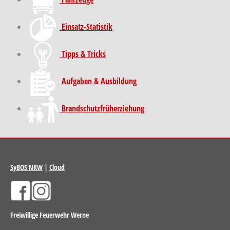
Einsatz-Statistik
Tipps & Tricks
Aufgaben & Ausbildung
Brand­schutz­früh­erziehung
SyBOS NRW
|
Cloud
Freiwillige Feuerwehr Werne