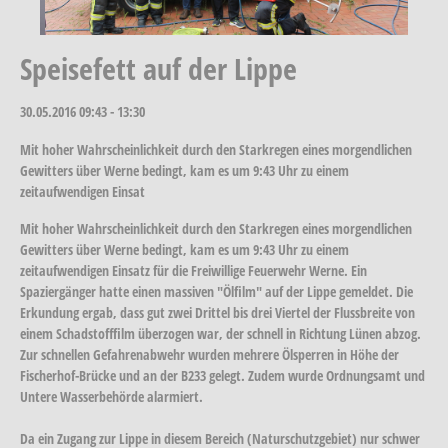
Speisefett auf der Lippe
30.05.2016
09:43 - 13:30
Mit hoher Wahrscheinlichkeit durch den Starkregen eines morgendlichen
Gewitters über Werne bedingt, kam es um 9:43 Uhr zu einem
zeitaufwendigen Einsat
Mit hoher Wahrscheinlichkeit durch den Starkregen eines morgendlichen
Gewitters über Werne bedingt, kam es um 9:43 Uhr zu einem
zeitaufwendigen Einsatz für die Freiwillige Feuerwehr Werne. Ein
Spaziergänger hatte einen massiven "Ölfilm" auf der Lippe gemeldet. Die
Erkundung ergab, dass gut zwei Drittel bis drei Viertel der Flussbreite von
einem Schadstofffilm überzogen war, der schnell in Richtung Lünen abzog.
Zur schnellen Gefahrenabwehr wurden mehrere Ölsperren in Höhe der
Fischerhof-Brücke und an der B233 gelegt. Zudem wurde Ordnungsamt und
Untere Wasserbehörde alarmiert.
Da ein Zugang zur Lippe in diesem Bereich (Naturschutzgebiet) nur schwer