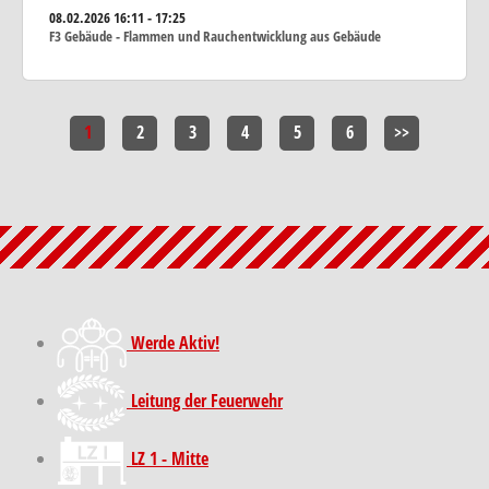
08.02.2026
16:11 - 17:25
F3 Gebäude - Flammen und Rauchentwicklung aus Gebäude
1
2
3
4
5
6
>>
Werde Aktiv!
Leitung der Feuerwehr
LZ 1 - Mitte