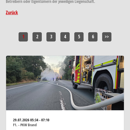
Betreibern oder Eigentümern der jeweiligen Liegenschaft.
Zurück
1
2
3
4
5
6
>>
29.07.2026
05:34 - 07:10
F1. - PKW Brand