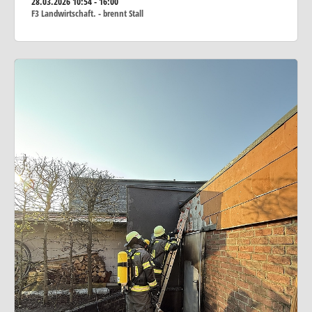
28.03.2026
10:54 - 16:00
F3 Landwirtschaft. - brennt Stall