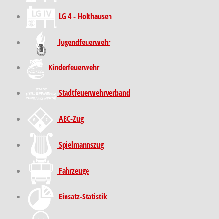
LG 4 - Holthausen
Jugendfeuerwehr
Kinder­feuer­wehr
Stadt­feuer­wehr­verband
ABC-Zug
Spielmannszug
Fahrzeuge
Einsatz-Statistik