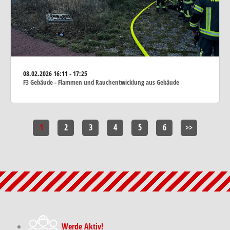
08.02.2026
16:11 - 17:25
F3 Gebäude - Flammen und Rauchentwicklung aus Gebäude
1
2
3
4
5
6
>>
Werde Aktiv!