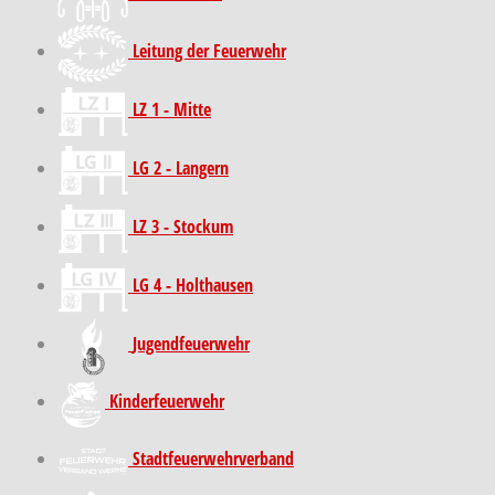
Leitung der Feuerwehr
LZ 1 - Mitte
LG 2 - Langern
LZ 3 - Stockum
LG 4 - Holthausen
Jugendfeuerwehr
Kinder­feuer­wehr
Stadt­feuer­wehr­verband