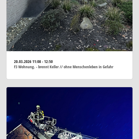
20.03.2026
11:08 - 12:50
F3 Wohnung. - brennt Keller // ohne Menschenleben in Gefahr