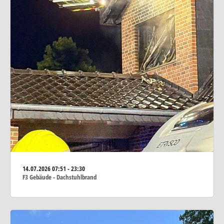
14.07.2026
07:51 - 23:30
F3 Gebäude - Dachstuhlbrand