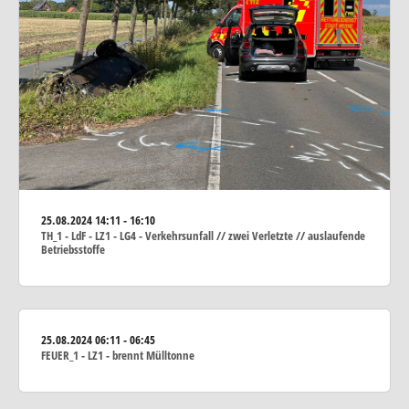
25.08.2024
14:11 - 16:10
TH_1 - LdF - LZ1 - LG4 - Verkehrsunfall // zwei Verletzte // auslaufende
Betriebsstoffe
25.08.2024
06:11 - 06:45
FEUER_1 - LZ1 - brennt Mülltonne