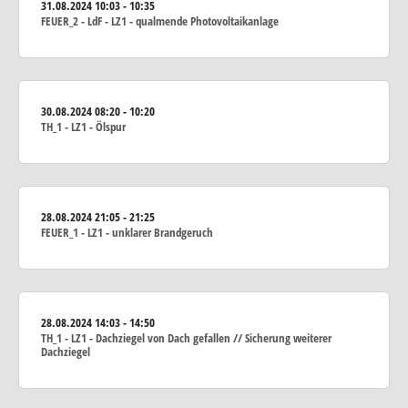
31.08.2024
10:03 - 10:35
FEUER_2 - LdF - LZ1 - qualmende Photovoltaikanlage
30.08.2024
08:20 - 10:20
TH_1 - LZ1 - Ölspur
28.08.2024
21:05 - 21:25
FEUER_1 - LZ1 - unklarer Brandgeruch
28.08.2024
14:03 - 14:50
TH_1 - LZ1 - Dachziegel von Dach gefallen // Sicherung weiterer
Dachziegel