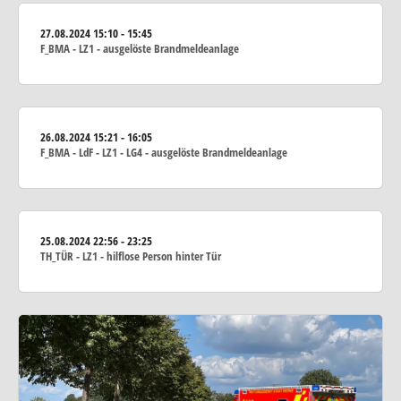
27.08.2024
15:10 - 15:45
F_BMA - LZ1 - ausgelöste Brandmeldeanlage
26.08.2024
15:21 - 16:05
F_BMA - LdF - LZ1 - LG4 - ausgelöste Brandmeldeanlage
25.08.2024
22:56 - 23:25
TH_TÜR - LZ1 - hilflose Person hinter Tür