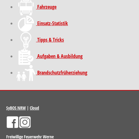
Fahrzeuge
Einsatz-Statistik
Tipps & Tricks
Aufgaben & Ausbildung
Brand­schutz­früh­erziehung
SyBOS NRW
|
Cloud
Freiwillige Feuerwehr Werne