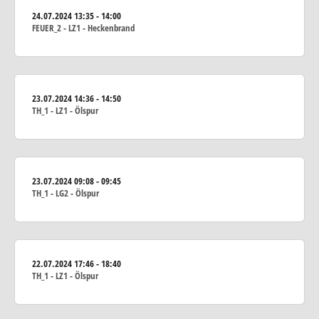
24.07.2024
13:35 - 14:00
FEUER_2 - LZ1 - Heckenbrand
23.07.2024
14:36 - 14:50
TH_1 - LZ1 - Ölspur
23.07.2024
09:08 - 09:45
TH_1 - LG2 - Ölspur
22.07.2024
17:46 - 18:40
TH_1 - LZ1 - Ölspur