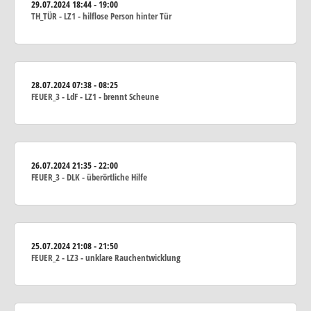
29.07.2024
18:44 - 19:00
TH_TÜR - LZ1 - hilflose Person hinter Tür
28.07.2024
07:38 - 08:25
FEUER_3 - LdF - LZ1 - brennt Scheune
26.07.2024
21:35 - 22:00
FEUER_3 - DLK - überörtliche Hilfe
25.07.2024
21:08 - 21:50
FEUER_2 - LZ3 - unklare Rauchentwicklung