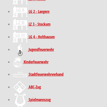
LG 2 - Langern
LZ 3 - Stockum
LG 4 - Holthausen
Jugendfeuerwehr
Kinder­feuer­wehr
Stadt­feuer­wehr­verband
ABC-Zug
Spielmannszug