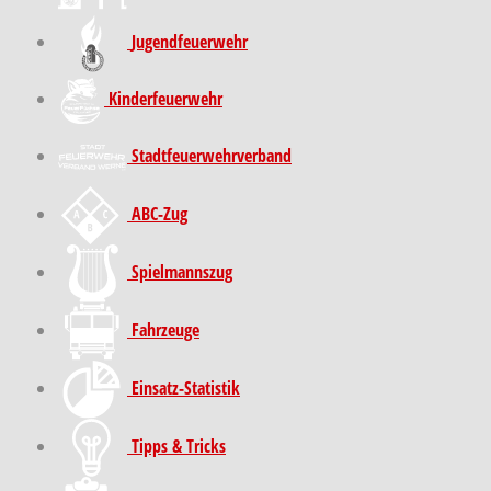
Jugendfeuerwehr
Kinder­feuer­wehr
Stadt­feuer­wehr­verband
ABC-Zug
Spielmannszug
Fahrzeuge
Einsatz-Statistik
Tipps & Tricks