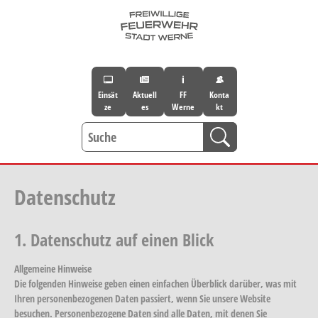
Skip to main navigation
Skip to main content
Skip to page footer
Einsät
Aktuell
FF
Konta
ze
es
Werne
kt
Datenschutz
1. Datenschutz auf einen Blick
Allgemeine Hinweise
Die folgenden Hinweise geben einen einfachen Überblick darüber, was mit
Ihren personenbezogenen Daten passiert, wenn Sie unsere Website
besuchen. Personenbezogene Daten sind alle Daten, mit denen Sie