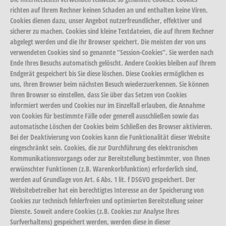
richten auf Ihrem Rechner keinen Schaden an und enthalten keine Viren.
Cookies dienen dazu, unser Angebot nutzerfreundlicher, effektiver und
sicherer zu machen. Cookies sind kleine Textdateien, die auf Ihrem Rechner
abgelegt werden und die Ihr Browser speichert. Die meisten der von uns
verwendeten Cookies sind so genannte “Session-Cookies”. Sie werden nach
Ende Ihres Besuchs automatisch gelöscht. Andere Cookies bleiben auf Ihrem
Endgerät gespeichert bis Sie diese löschen. Diese Cookies ermöglichen es
uns, Ihren Browser beim nächsten Besuch wiederzuerkennen. Sie können
Ihren Browser so einstellen, dass Sie über das Setzen von Cookies
informiert werden und Cookies nur im Einzelfall erlauben, die Annahme
von Cookies für bestimmte Fälle oder generell ausschließen sowie das
automatische Löschen der Cookies beim Schließen des Browser aktivieren.
Bei der Deaktivierung von Cookies kann die Funktionalität dieser Website
eingeschränkt sein. Cookies, die zur Durchführung des elektronischen
Kommunikationsvorgangs oder zur Bereitstellung bestimmter, von Ihnen
erwünschter Funktionen (z.B. Warenkorbfunktion) erforderlich sind,
werden auf Grundlage von Art. 6 Abs. 1 lit. f DSGVO gespeichert. Der
Websitebetreiber hat ein berechtigtes Interesse an der Speicherung von
Cookies zur technisch fehlerfreien und optimierten Bereitstellung seiner
Dienste. Soweit andere Cookies (z.B. Cookies zur Analyse Ihres
Surfverhaltens) gespeichert werden, werden diese in dieser