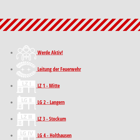
Werde Aktiv!
Leitung der Feuerwehr
LZ 1 - Mitte
LG 2 - Langern
LZ 3 - Stockum
LG 4 - Holthausen