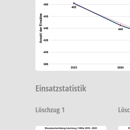
Einsatzstatistik
Löschzug 1
Lös
Show larger version