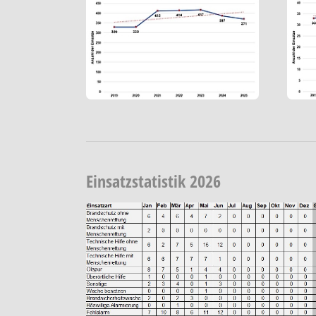
Einsatzstatistik 2026
Show larger version