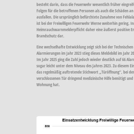
besteht darin, dass die Feuerwehr wesentlich früher eingre
Folgen für die betroffenen Personen als auch die Schäden an
ausfallen. Die ursprünglich befürchtete Zunahme von Feh
ist bei der Freiwilligen Feuerwehr Werne weiterhin gering. In
Heimrauchwarnmelderpflicht daher eine äußerst positive 
Brandschutz dar.
Eine wechselhafte Entwicklung zeigt sich bei der
Technischen
Alarmierungen im Jahr 2023
stieg dieses Meldebild im Jahr
2
Im Jahr
2025
ging die Zahl jedoch wieder deutlich auf
66 Ala
sogar leicht unter dem Niveau des Jahres 2023. Zu diesem 
das regelmäßig auftretende Stichwort
„Türöffnung“
, bei de
verschlossenen Tür dringend medizinische Hilfe benötigt und
Wohnung hat.
Show lar