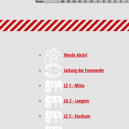
Werde Aktiv!
Leitung der Feuerwehr
LZ 1 - Mitte
LG 2 - Langern
LZ 3 - Stockum