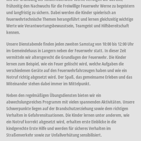
frühzeitig den Nachwuchs für die Freiwillige Feuerwehr Werne zu begeistern
und langfristig zu sichern. Dabei werden die Kinder spielerisch an
feuerwehrtechnische Themen herangeführt und lernen gleichzeitig wichtige
Werte wie Verantwortungsbewusstsein, Teamgeist und Hilfsbereitschaft
kennen.
Unsere Dienstabende finden jeden zweiten Samstag von 10:00 bis 12:00 Uhr
im Gemeindehaus in Langern neben der Feuerwehr statt. In dieser Zeit
vermitteln wir altersgerecht die Grundlagen der Feuerwehr. Die Kinder
lernen zum Beispiel, wie ein Feuer gelöscht wird, welche Aufgaben die
verschiedenen Geräte auf den Feuerwehrfahrzeugen haben und wie ein
Notruf richtig abgesetzt wird. Der Spaß, das gemeinsame Erleben und das
Miteinander stehen dabei immer im Mittelpunkt.
Neben den regelmäßigen Übungsdiensten bieten wir ein
abwechslungsreiches Programm mit vielen spannenden Aktivitäten. Unsere
Schwerpunkte liegen auf der Brandschutzerziehung sowie dem richtigen
Verhalten in Gefahrensituationen. Die Kinder lernen unter anderem, wie
ein Notruf korrekt abgesetzt wird, erhalten erste Einblicke in die
kindgerechte Erste Hilfe und werden für sicheres Verhalten im
Straßenverkehr sowie zur Unfallverhütung sensibilisiert.