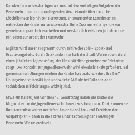
Darüber hinaus beschäftigen wir uns mit den vielfältigen Aufgaben der
Feuerwehr – von der grundlegenden Gerätekunde über einfache
Löschübungen bis hin zur Tierrettung. In spannenden Experimenten
entdecken die Kinder naturwissenschaftliche Zusammenhänge, die wir
gemeinsam praktisch erarbeiten und verständlich erklären jedoch immer
mit Bezug zur Arbeit der Feuerwehr.
Ergänzt wird unser Programm durch zahlreiche Spiel-, Sport- und
Kreativangebote, durch Ortskunde innerhalb der Stadt Werne sowie durch
einen jährlichen Tagesausflug, der für zusätzliche gemeinsame Erlebnisse
sorgt. Der Kontakt zur Jugendfeuerwehr wird ebenfalls aktiv gefördert. Bei
gemeinsamen Übungen erleben die Kinder hautnah, wie die „Großen“
Übungseinsätze bewältigen und welche Abläufe bei Bränden oder
technischen Hilfeleistungen wichtig sind.
Etwa ein halbes Jahr vor dem 12. Geburtstag haben die Kinder die
Möglichkeit, in die Jugendfeuerwehr hinein zu schnuppern. Dort können sie
ihre Kenntnisse weiter vertiefen, bevor sie später – mit Erreichen der
Volljährigkeit – dann in die aktive Einsatzabteilung der Freiwilligen
Feuerwehr Werne wechseln.