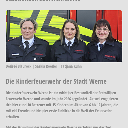
Show larger version
Desireé Blaurock | Saskia Roesler | Tatjana Kuhn
Die Kinderfeuerwehr der Stadt Werne
Die Kinderfeuerwehr Werne ist ein wichtiger Bestandteil der Freiwilligen
Feuerwehr Werne und wurde im Jahr 2026 gegründet. Aktuell engagieren
sich hier rund 10 Betreuer mit 15 Kindern im Alter von 6 bis 12 Jahren, die
mit viel Freude und Neugier erste Einblicke in die Welt der Feuerwehr
erhalten.
Mit der Gründung der Kinderfeuerwehr Werne verfolgen wir das Ziel,