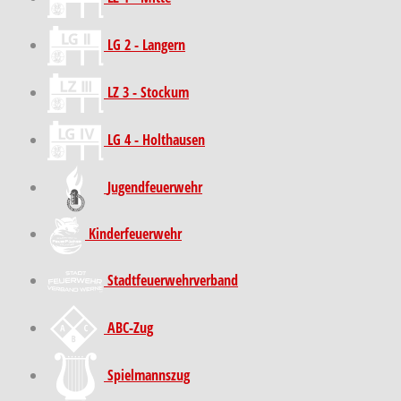
LG 2 - Langern
LZ 3 - Stockum
LG 4 - Holthausen
Jugendfeuerwehr
Kinder­feuer­wehr
Stadt­feuer­wehr­verband
ABC-Zug
Spielmannszug