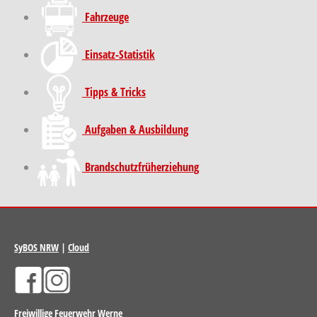
Fahrzeuge
Einsatz-Statistik
Tipps & Tricks
Aufgaben & Ausbildung
Brand­schutz­früh­erziehung
SyBOS NRW
|
Cloud
Freiwillige Feuerwehr Werne