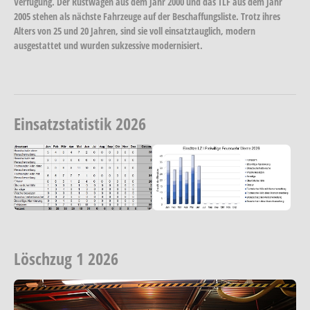
Verfügung. Der Rüstwagen aus dem Jahr 2000 und das TLF aus dem Jahr
2005 stehen als nächste Fahrzeuge auf der Beschaffungsliste. Trotz ihres
Alters von 25 und 20 Jahren, sind sie voll einsatztauglich, modern
ausgestattet und wurden sukzessive modernisiert.
Einsatzstatistik 2026
Show larger version
Show larger version
Löschzug 1 2026
Show larger version