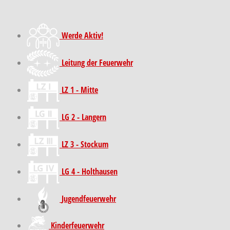
Werde Aktiv!
Leitung der Feuerwehr
LZ 1 - Mitte
LG 2 - Langern
LZ 3 - Stockum
LG 4 - Holthausen
Jugendfeuerwehr
Kinder­feuer­wehr