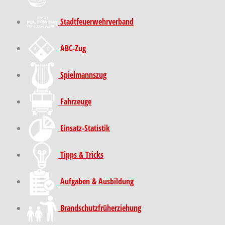
Stadt­feuer­wehr­verband
ABC-Zug
Spielmannszug
Fahrzeuge
Einsatz-Statistik
Tipps & Tricks
Aufgaben & Ausbildung
Brand­schutz­früh­erziehung