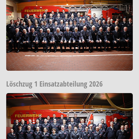
Löschzug 1 Einsatzabteilung 2026
Show larger version