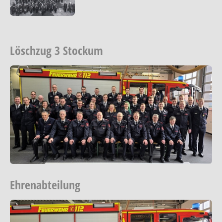
Löschzug 3 Stockum
Show larger version
Ehrenabteilung
Show larger version