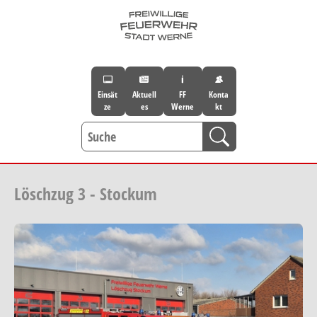
Skip to main navigation
Skip to main content
Skip to page footer
Einsät
Aktuell
FF
Konta
ze
es
Werne
kt
Löschzug 3 - Stockum