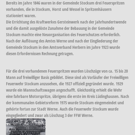
Bereits im Jahre
1846
waren in der Gemeinde Stockum drei Feuerspritzen
vorhanden, die in Stockum, Horst und Wessel in Spritzenhäusern
stationiert waren.
Die Errichtung des Kraftwerkes Gersteinwerk nach der Jahrhundertwende
und die damit ausgelöste Zunahme der Bebauung in der Gemeinde
Stockum machte eine Neuorganisation des Feuerschutzes erforderlich.
Nach der Auflösung des Amtes Werne und nach der Eingliederung der
Gemeinde Stockum in den Amtsverband Herbern im Jahre 1923 wurde
diesen Erfordernissen Rechnung getragen.
Für die drei vorhandenen Feuerspritzen wurden Löschzüge von ca. 15 bis 20
Mann auf freiwilliger Basis gebildet. Diese sind als Vorläufer der Freiwilligen
Feuerwehr Stockum anzusehen, die 1927 offiziell gegründet wurde. 1929
wurde ein Mannschaftswagen angeschafft. Gleichzeitig erhielt die Wehr
eine fahrbare Motorspritze, übrigens die erste im Kreis Lüdinghausen. Nach
der kommunalen Gebietsreform
1975
wurde Stockum eingemeindet und
gehörte fortan zur Stadt Werne. Auch die Feuerwehr Stockum wurde
eingegliedert und zwar als Löschzug 3 der FFW Werne.