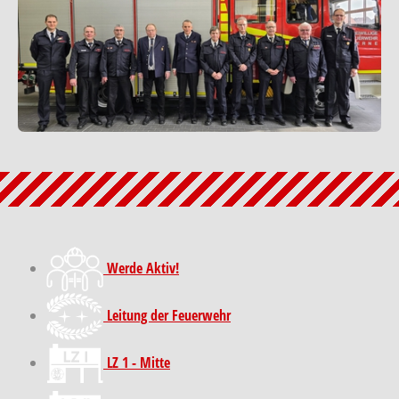
Werde Aktiv!
Leitung der Feuerwehr
LZ 1 - Mitte