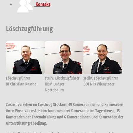
Kontakt
Löschzugführung
Show larger version
Show larger version
Show larger ver
Löschzugführer
stellv. Löschzugführer
stellv. Löschzugführer
BI Christian Rasche
HBM Ludger
BOI Nils Wienstroer
Nottebaum
Zurzeit versehen im Löschzug Stockum 49 Kameradinnen und Kameraden
ihren Einsatzdienst. Hinzu kommen drei Kameraden im Tagesdienst, 15
Kameraden der Ehrenabteilung und 6 Kameradinnen und Kameraden der
Unterstützungsabteilung.